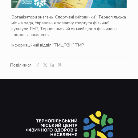
Організатори змагань “Спортивні сніговички”: Тернопільська
міська рада, Управління розвитку спорту та фізичної
культури ТМР, Тернопільський міський центр фізичного
здоров’я населення.
Інформаційний відділ “ТМЦФЗН” ТМР.
Поділитися