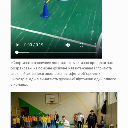
«Спортивні сніговички» допомагають активно провести час,
розраховані на помірне фізичне навантаження і сприяють
фізичній активності школярів, естафети об’єднують
школярів, адже вимагають дружньої підтримки один одного
в команді.