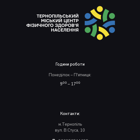
Години роботи
Понеділок – П'ятниця:
00
00
9
– 17
Контакти:
м.Тернопіль
вул. В.Стуса, 10