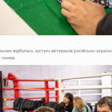
ник відбулась зустріч ветеранів російсько-українс
 покер.