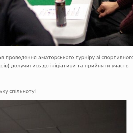
 проведення аматорського турніру зі спортивного
ерів) долучитись до ініціативи та прийняти участь.
ку спільноту!