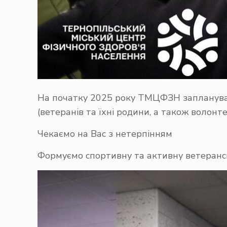
На початку 2025 року ТМЦФЗН запланував
(ветеранів та їхні родини, а також волонт
Чекаємо на Вас з нетерпінням
Формуємо спортивну та активну ветерансь