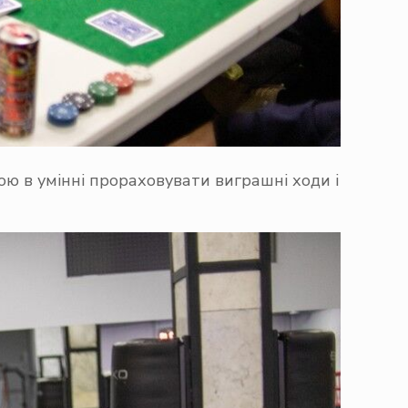
ою в умінні прораховувати виграшні ходи і