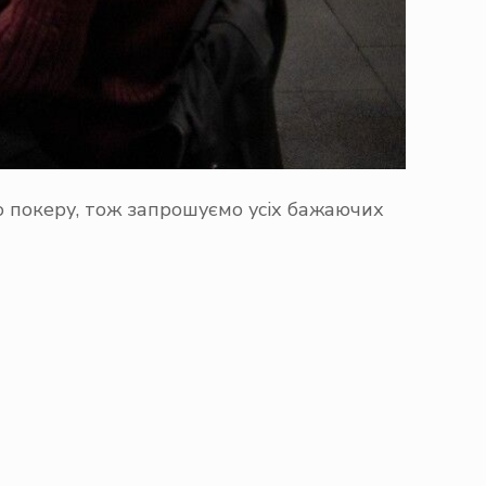
 покеру, тож запрошуємо усіх бажаючих