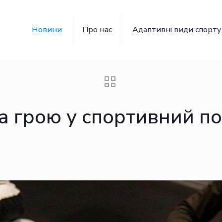
Новини
Про нас
Адаптивні види спорту
за грою у спортивний п