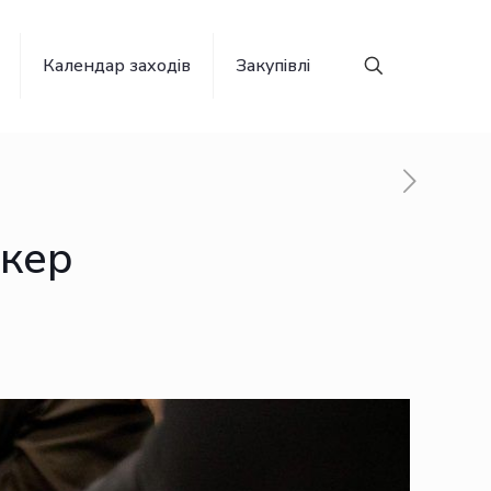
Календар заходів
Закупівлі
окер