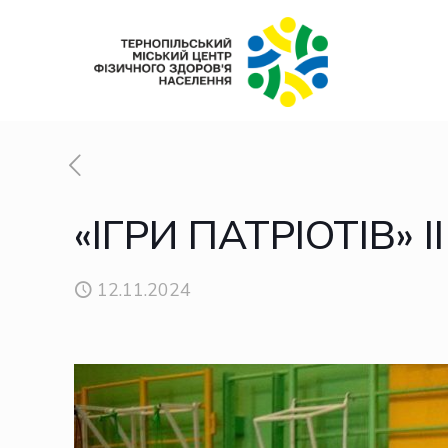
«ІГРИ ПАТРІОТІВ» I
12.11.2024