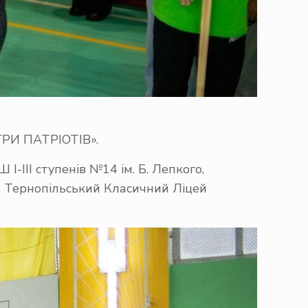
ІГРИ ПАТРІОТІВ».
-ІІІ ступенів №14 ім. Б. Лепкого,
3, Тернопільський Класичний Ліцей