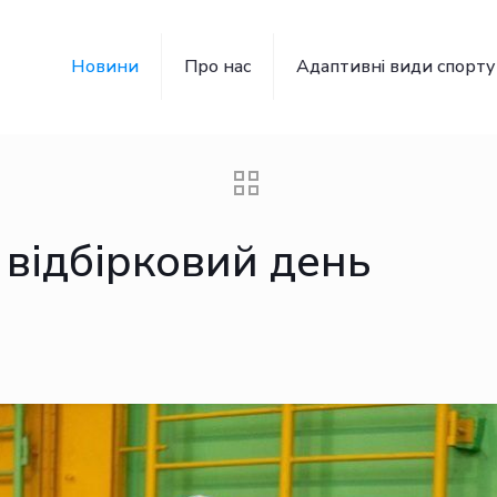
Новини
Про нас
Адаптивні види спорту
І відбірковий день