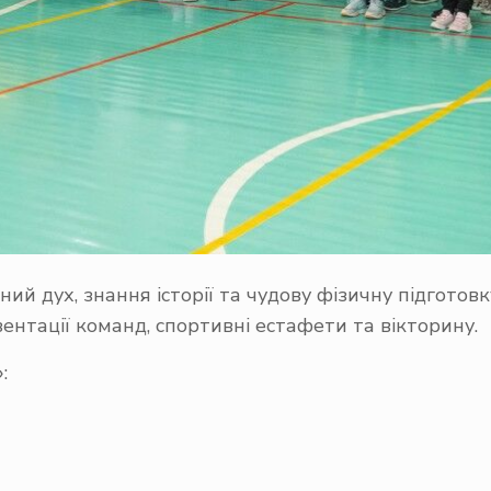
й дух, знання історії та чудову фізичну підготовк
тації команд, спортивні естафети та вікторину.
: