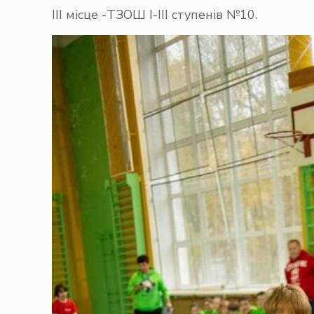
ІІІ місце -ТЗОШ І-ІІІ ступенів №10.